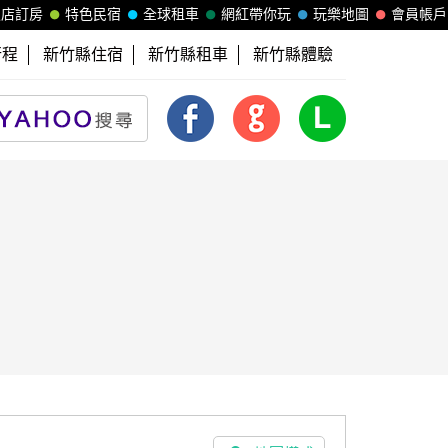
飯店訂房
特色民宿
全球租車
網紅帶你玩
玩樂地圖
會員帳戶
行程
新竹縣住宿
新竹縣租車
新竹縣體驗