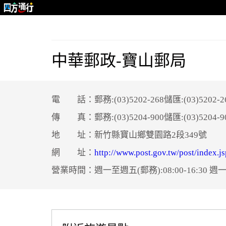
中華郵政-寶山郵局
電 話：郵務:(03)5202-268儲匯:(03)5202-2
傳 真：郵務:(03)5204-900儲匯:(03)5204-9
地 址：新竹縣寶山鄉雙園路2段349號
網 址：
http://www.post.gov.tw/post/index.js
營業時間：週一至週五(郵務):08:00-16:30 週一至