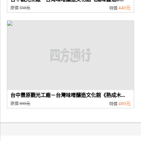
原價
550元
440元
特價
台中豐原觀光工廠－台灣味噌釀造文化館《熟成木...
原價
600元
480元
特價