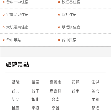
台中一中住宿
秋紅谷住宿
谷關溫泉住宿
新社住宿
大坑溫泉住宿
草悟道住宿
台中景點
台中民宿
旅遊景點
基隆
苗栗
嘉義市
花蓮
澎湖
台北
台中
嘉義縣
台東
金門
新北
彰化
台南
馬祖
桃園
南投
高雄
蘭嶼