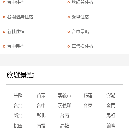
台中住宿
秋紅谷住宿
谷關溫泉住宿
逢甲住宿
新社住宿
台中景點
台中民宿
草悟道住宿
旅遊景點
基隆
苗栗
嘉義市
花蓮
澎湖
台北
台中
嘉義縣
台東
金門
新北
彰化
台南
馬祖
桃園
南投
高雄
蘭嶼