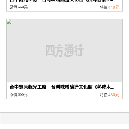
原價
550元
440元
特價
台中豐原觀光工廠－台灣味噌釀造文化館《熟成木...
原價
600元
480元
特價