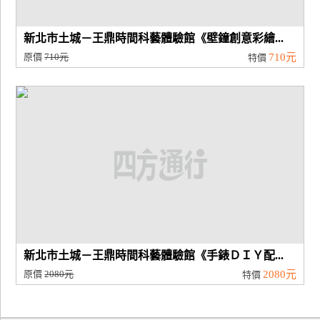
新北市土城－王鼎時間科藝體驗館《壁鐘創意彩繪...
原價
710元
710元
特價
新北市土城－王鼎時間科藝體驗館《手錶ＤＩＹ配...
原價
2080元
2080元
特價