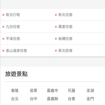
新北行程
新北住宿
九份住宿
萬里住宿
平溪住宿
板橋住宿
金山溫泉住宿
新北民宿
旅遊景點
基隆
苗栗
嘉義市
花蓮
澎湖
台北
台中
嘉義縣
台東
金門