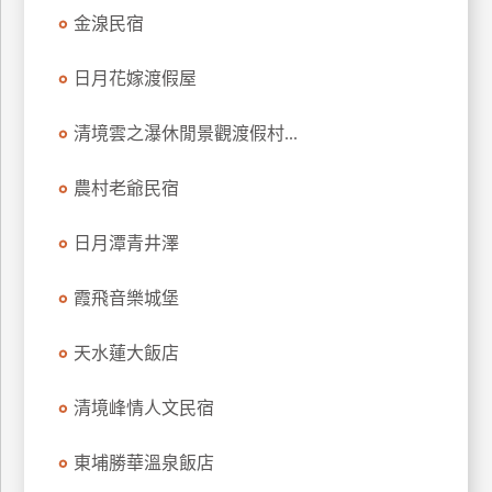
訂
金湶民宿
房
日月花嫁渡假屋
請
清境雲之瀑休閒景觀渡假村...
款
收
農村老爺民宿
據
日月潭青井澤
合
作
提
霞飛音樂城堡
案
天水蓮大飯店
飯
店
清境峰情人文民宿
合
作
東埔勝華溫泉飯店