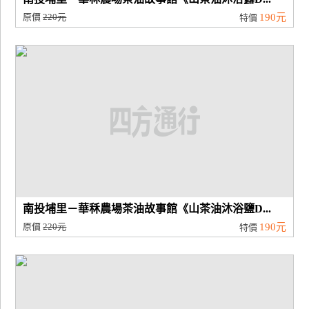
原價
220元
190元
特價
南投埔里－華秝農場茶油故事館《山茶油沐浴鹽D...
原價
220元
190元
特價