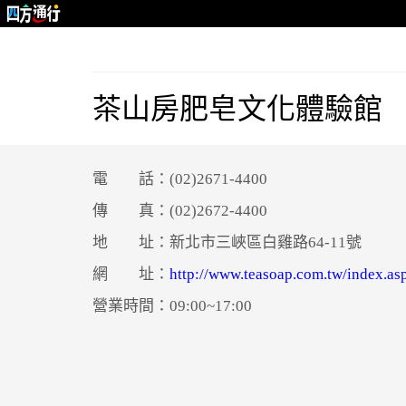
茶山房肥皂文化體驗館
電 話：(02)2671-4400
傳 真：(02)2672-4400
地 址：新北市三峽區白雞路64-11號
網 址：
http://www.teasoap.com.tw/index.as
營業時間：09:00~17:00