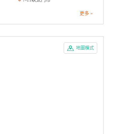
更多 »
地圖模式