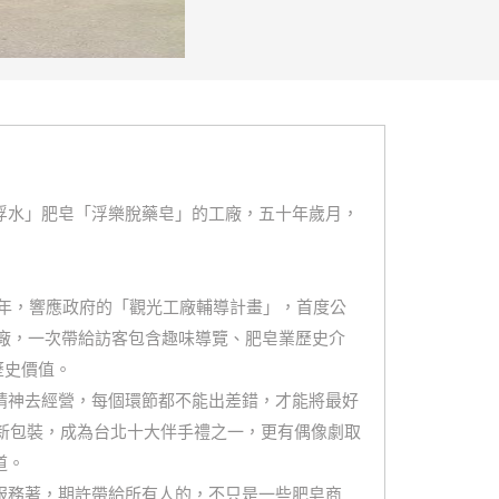
浮水」肥皂「浮樂脫藥皂」的工廠，五十年歲月，
0年，響應政府的「觀光工廠輔導計畫」，首度公
工廠，一次帶給訪客包含趣味導覽、肥皂業歷史介
歷史價值。
精神去經營，每個環節都不能出差錯，才能將最好
創新包裝，成為台北十大伴手禮之一，更有偶像劇取
道。
服務著，期許帶給所有人的，不只是一些肥皂商