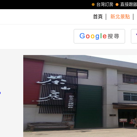
台灣訂房
直接跟
首頁
新北景點
p