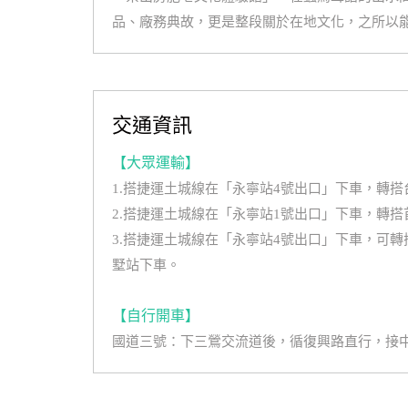
品、廠務典故，更是整段關於在地文化，之所以
交通資訊
【大眾運輸】
1.搭捷運土城線在「永寧站4號出口」下車，轉搭台
2.搭捷運土城線在「永寧站1號出口」下車，轉搭首
3.搭捷運土城線在「永寧站4號出口」下車，可轉搭
墅站下車。
【自行開車】
國道三號：下三鶯交流道後，循復興路直行，接