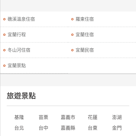
礁溪溫泉住宿
羅東住宿
宜蘭行程
宜蘭住宿
冬山河住宿
宜蘭民宿
宜蘭景點
旅遊景點
基隆
苗栗
嘉義市
花蓮
澎湖
台北
台中
嘉義縣
台東
金門