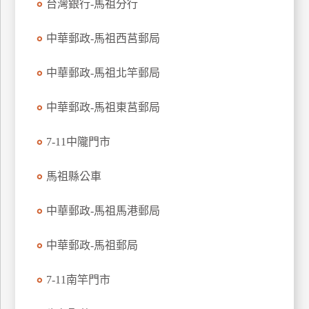
台灣銀行-馬祖分行
玩
樂
中華郵政-馬祖西莒郵局
地
圖
中華郵政-馬祖北竿郵局
顧
客
中華郵政-馬祖東莒郵局
服
務
7-11中隴門市
馬祖縣公車
顧
客
滿
中華郵政-馬祖馬港郵局
意
度
中華郵政-馬祖郵局
7-11南竿門市
訂
單