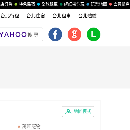
飯店訂房
特色民宿
全球租車
網紅帶你玩
玩樂地圖
會員帳戶
台北行程
台北住宿
台北租車
台北體驗
地圖模式
萬旺寵物