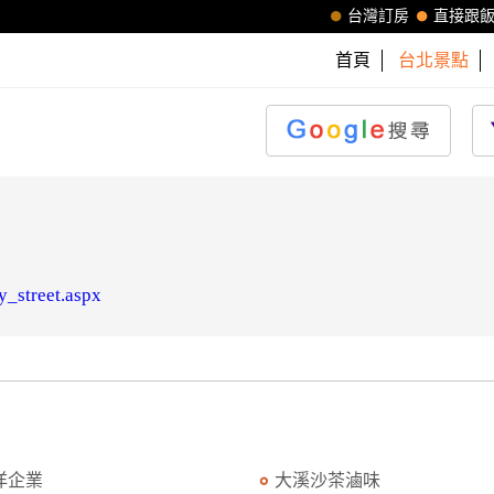
台灣訂房
直接跟
首頁
台北景點
y_street.aspx
洋企業
大溪沙茶滷味