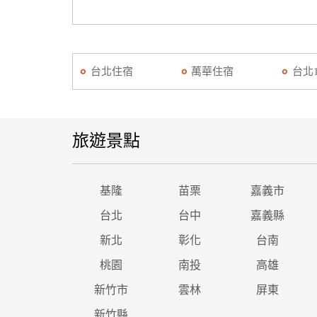
台北住宿
萬華住宿
台北
旅遊景點
基隆
苗栗
嘉義市
台北
台中
嘉義縣
新北
彰化
台南
桃園
南投
高雄
新竹市
雲林
屏東
新竹縣