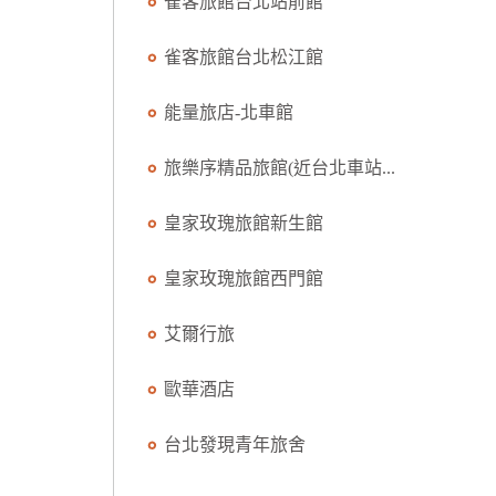
雀客旅館台北站前館
雀客旅館台北松江館
能量旅店-北車館
旅樂序精品旅館(近台北車站...
皇家玫瑰旅館新生館
皇家玫瑰旅館西門館
艾爾行旅
歐華酒店
台北發現青年旅舍