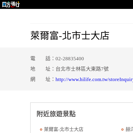
萊爾富-北市士大店
電 話：02-28835400
地 址：台北市士林區大東路7號
網 址：
http://www.hilife.com.tw/storeInquir
附近旅遊景點
萊爾富-北市士大店
赫