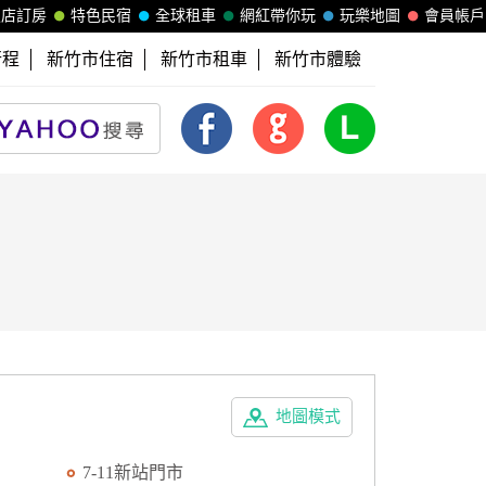
飯店訂房
特色民宿
全球租車
網紅帶你玩
玩樂地圖
會員帳戶
行程
新竹市住宿
新竹市租車
新竹市體驗
地圖模式
7-11新站門市