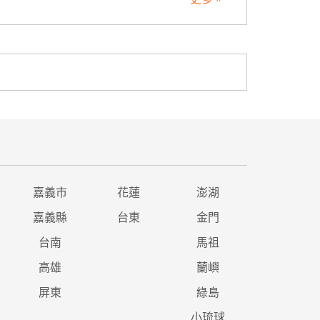
嘉義市
花蓮
澎湖
嘉義縣
台東
金門
台南
馬祖
高雄
蘭嶼
屏東
綠島
小琉球