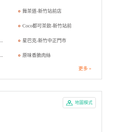
舞茶道-新竹站前店
Coco都可茶飲-新竹站前
.
星巴克-新竹中正門市
.
原味香脆肉絲
更多 »
地圖模式