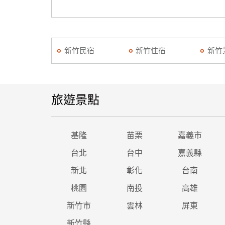
新竹民宿
新竹住宿
新竹
旅遊景點
基隆
苗栗
嘉義市
台北
台中
嘉義縣
新北
彰化
台南
桃園
南投
高雄
新竹市
雲林
屏東
新竹縣