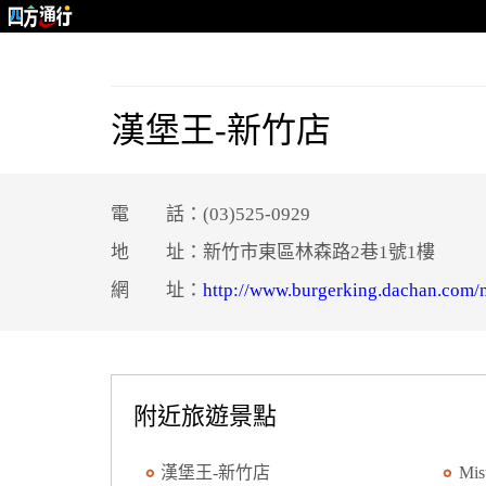
漢堡王-新竹店
電 話：(03)525-0929
地 址：新竹市東區林森路2巷1號1樓
網 址：
http://www.burgerking.dachan.com/
附近旅遊景點
漢堡王-新竹店
Mi