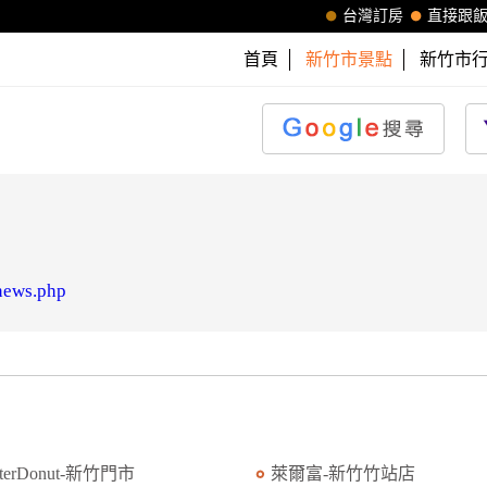
台灣訂房
直接跟
首頁
新竹市景點
新竹市
news.php
sterDonut-新竹門市
萊爾富-新竹竹站店