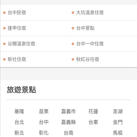
台中民宿
大坑溫泉住宿
逢甲住宿
台中景點
谷關溫泉住宿
台中一中住宿
新社住宿
秋紅谷住宿
旅遊景點
基隆
苗栗
嘉義市
花蓮
澎湖
台北
台中
嘉義縣
台東
金門
新北
彰化
台南
馬祖