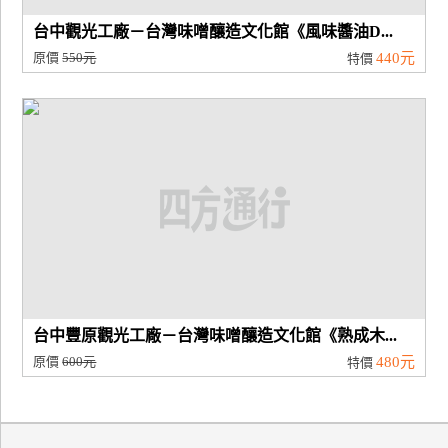
台中觀光工廠－台灣味噌釀造文化館《風味醬油D...
原價
550元
440元
特價
台中豐原觀光工廠－台灣味噌釀造文化館《熟成木...
原價
600元
480元
特價