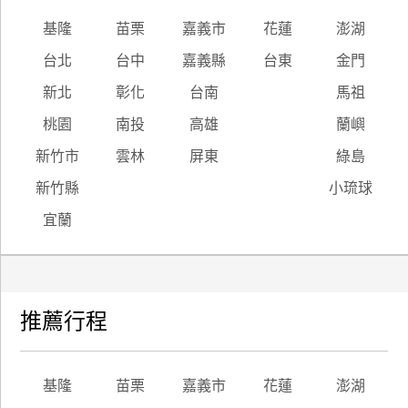
基隆
苗栗
嘉義市
花蓮
澎湖
台北
台中
嘉義縣
台東
金門
新北
彰化
台南
馬祖
桃園
南投
高雄
蘭嶼
新竹市
雲林
屏東
綠島
新竹縣
小琉球
宜蘭
推薦行程
基隆
苗栗
嘉義市
花蓮
澎湖