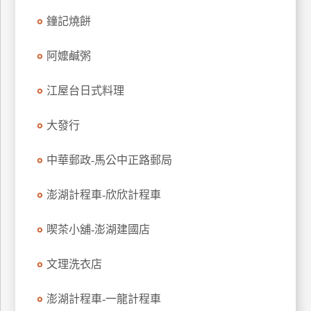
玩
鐘記燒餅
樂
地
阿嬤鹹粥
圖
江屋台日式料理
顧
客
服
大發行
務
中華郵政-馬公中正路郵局
顧
澎湖計程車-欣欣計程車
客
滿
意
喫茶小舖-澎湖建國店
度
文理洗衣店
訂
澎湖計程車-一龍計程車
單