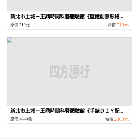
新北市土城－王鼎時間科藝體驗館《壁鐘創意彩繪...
原價
710元
710元
特價
新北市土城－王鼎時間科藝體驗館《手錶ＤＩＹ配...
原價
2080元
2080元
特價