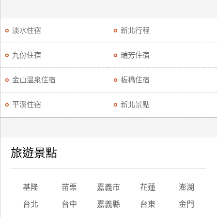
淡水住宿
新北行程
九份住宿
瑞芳住宿
金山溫泉住宿
板橋住宿
平溪住宿
新北景點
旅遊景點
基隆
苗栗
嘉義市
花蓮
澎湖
台北
台中
嘉義縣
台東
金門