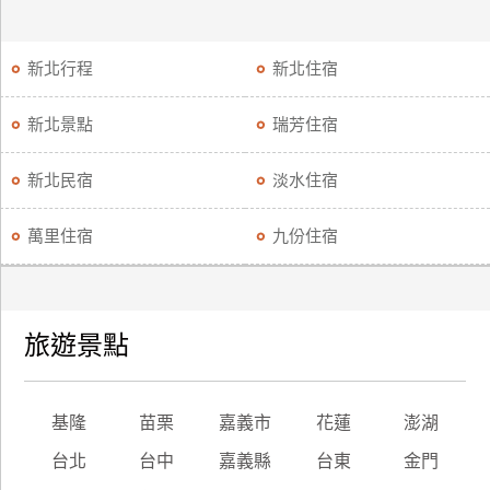
新北行程
新北住宿
新北景點
瑞芳住宿
新北民宿
淡水住宿
萬里住宿
九份住宿
旅遊景點
基隆
苗栗
嘉義市
花蓮
澎湖
台北
台中
嘉義縣
台東
金門