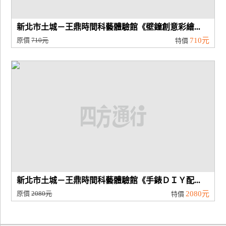
新北市土城－王鼎時間科藝體驗館《壁鐘創意彩繪...
原價
710元
710元
特價
新北市土城－王鼎時間科藝體驗館《手錶ＤＩＹ配...
原價
2080元
2080元
特價