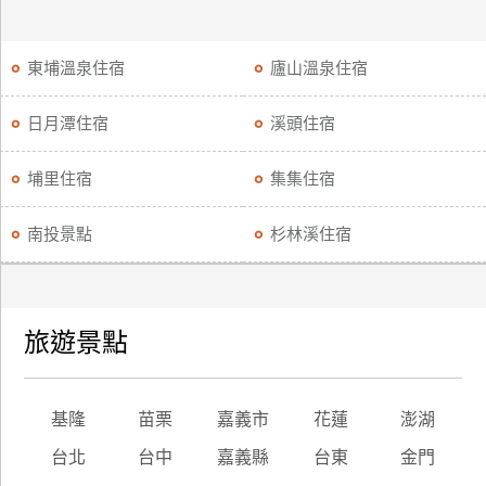
東埔溫泉住宿
廬山溫泉住宿
日月潭住宿
溪頭住宿
埔里住宿
集集住宿
南投景點
杉林溪住宿
旅遊景點
基隆
苗栗
嘉義市
花蓮
澎湖
台北
台中
嘉義縣
台東
金門