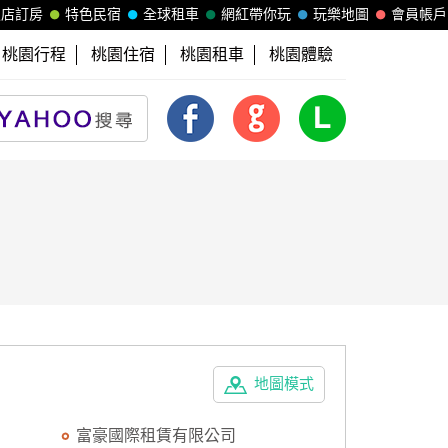
飯店訂房
特色民宿
全球租車
網紅帶你玩
玩樂地圖
會員帳戶
桃園行程
桃園住宿
桃園租車
桃園體驗
地圖模式
富豪國際租賃有限公司