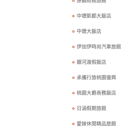
原鶴商務旅館
中壢凱都大飯店
中壢大飯店
伊加伊時尚汽車旅館
銀河渡假飯店
承攜行旅桃園復興
桃園大爵商務飯店
日涵假期旅館
愛錸休閒精品旅館