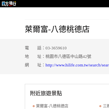
萊爾富-八德桃德店
電 話：03-3659610
地 址：桃園市八德區中山路42號
網 址：
http://www.hilife.com.tw/search/sea
附近旅遊景點
萊爾富-八德桃德店
三