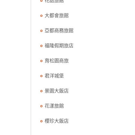
花語旅館
大都會旅館
亞都商務旅館
福隆假期旅店
育松園商旅
君洋城堡
景園大飯店
花漾旅館
櫻珍大飯店