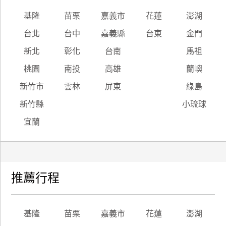
基隆
苗栗
嘉義市
花蓮
澎湖
台北
台中
嘉義縣
台東
金門
新北
彰化
台南
馬祖
桃園
南投
高雄
蘭嶼
新竹市
雲林
屏東
綠島
新竹縣
小琉球
宜蘭
推薦行程
基隆
苗栗
嘉義市
花蓮
澎湖