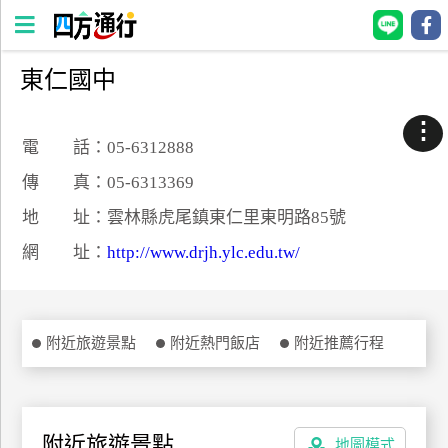
東仁國中
四
方
⋮
通
電 話：05-6312888
行
傳 真：05-6313369
訂
地 址：雲林縣虎尾鎮東仁里東明路85號
房
網 址：
http://www.drjh.ylc.edu.tw/
台
灣
訂
附近旅遊景點
附近熱門飯店
附近推薦行程
房
直接跟飯店訂房
HOT
附近旅遊景點
地圖模式