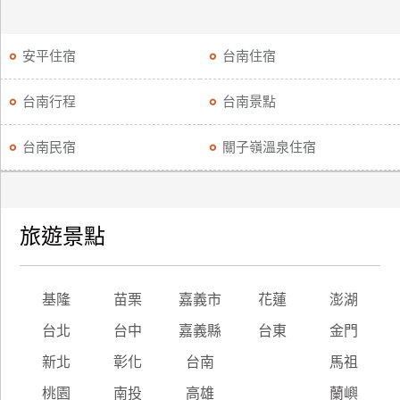
安平住宿
台南住宿
台南行程
台南景點
台南民宿
關子嶺溫泉住宿
旅遊景點
基隆
苗栗
嘉義市
花蓮
澎湖
台北
台中
嘉義縣
台東
金門
新北
彰化
台南
馬祖
桃園
南投
高雄
蘭嶼