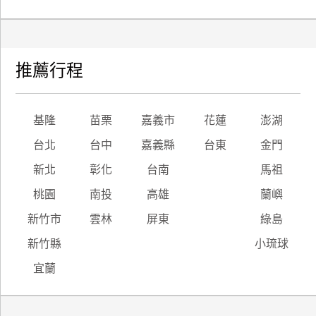
推薦行程
基隆
苗栗
嘉義市
花蓮
澎湖
台北
台中
嘉義縣
台東
金門
新北
彰化
台南
馬祖
桃園
南投
高雄
蘭嶼
新竹市
雲林
屏東
綠島
新竹縣
小琉球
宜蘭