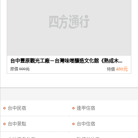
台中豐原觀光工廠－台灣味噌釀造文化館《熟成木...
原價
600元
480元
特價
台中民宿
逢甲住宿
台中景點
台中住宿