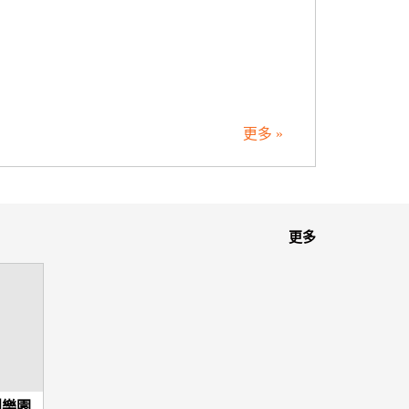
更多 »
更多
創樂園