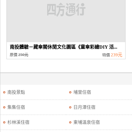
南投體驗－藏傘閣休閒文化園區《童傘彩繪DIY 活...
原價
250元
239元
特價
南投景點
埔里住宿
集集住宿
日月潭住宿
杉林溪住宿
東埔溫泉住宿