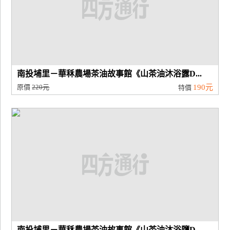
南投埔里－華秝農場茶油故事館《山茶油沐浴露D...
原價
220元
190元
特價
南投埔里－華秝農場茶油故事館《山茶油沐浴鹽D...