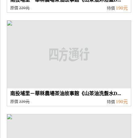
原價
220元
190元
特價
南投埔里－華秝農場茶油故事館《山茶油洗髮水D...
原價
220元
190元
特價