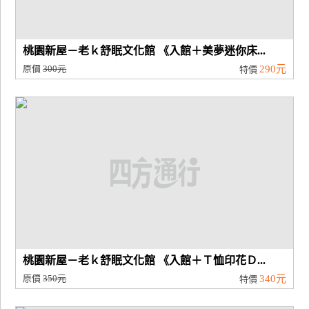
桃園新屋－老ｋ舒眠文化館 《入館＋美夢迷你床...
原價
300元
290元
特價
桃園新屋－老ｋ舒眠文化館 《入館＋Ｔ恤印花Ｄ...
原價
350元
340元
特價