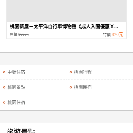
桃園新屋－太平洋自行車博物館《成人入園優惠Ｘ...
原價
900元
870元
特價
中壢住宿
桃園行程
桃園景點
桃園民宿
桃園住宿
旅遊景點