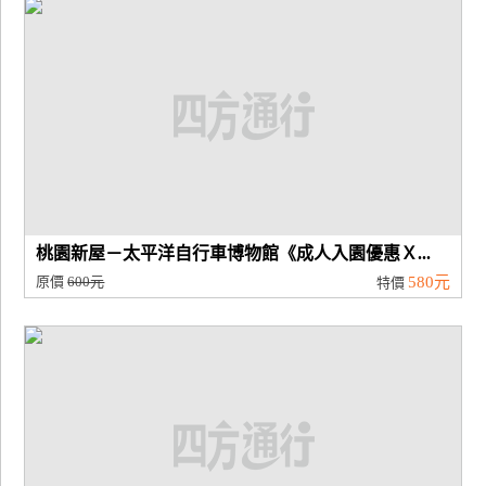
桃園新屋－太平洋自行車博物館《成人入園優惠Ｘ...
原價
600元
580元
特價