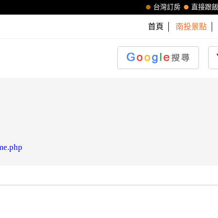
台灣訂房
直接跟
首頁
南投景點
ome.php