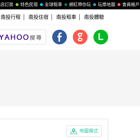
飯店訂房
特色民宿
全球租車
網紅帶你玩
玩樂地圖
會員帳戶
南投行程
南投住宿
南投租車
南投體驗
地圖模式