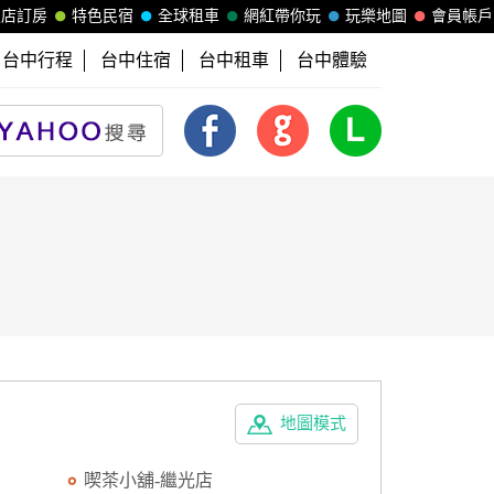
飯店訂房
特色民宿
全球租車
網紅帶你玩
玩樂地圖
會員帳戶
台中行程
台中住宿
台中租車
台中體驗
地圖模式
喫茶小舖-繼光店