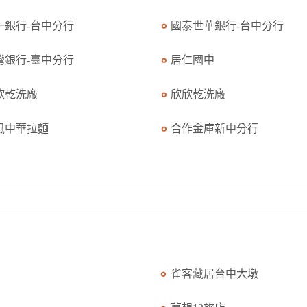
一銀行-台中分行
國泰世華銀行-台中分行
灣銀行-臺中分行
居仁國中
欣乾洗廠
欣欣乾洗廠
風中華拉麵
合作金庫新中分行
雀客藏居台中大墩