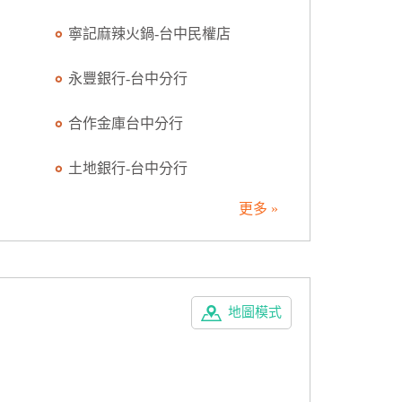
寧記麻辣火鍋-台中民權店
永豐銀行-台中分行
合作金庫台中分行
土地銀行-台中分行
更多 »
地圖模式