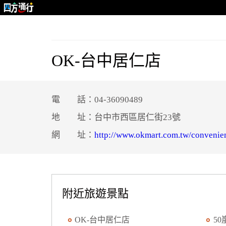
OK-台中居仁店
電 話：04-36090489
地 址：台中市西區居仁街23號
網 址：
http://www.okmart.com.tw/convenie
附近旅遊景點
OK-台中居仁店
50