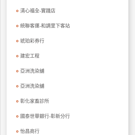
玩
清心福全-實踐店
樂
地
統聯客運-和調里下客站
圖
琥珀彩券行
顧
客
服
建宏工程
務
亞洲洗染舖
顧
客
亞洲洗染舖
滿
意
彰化家畜診所
度
國泰世華銀行-彰新分行
訂
怡昌商行
單