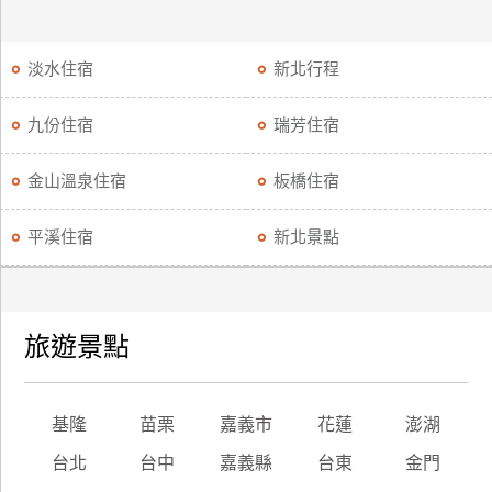
淡水住宿
新北行程
九份住宿
瑞芳住宿
金山溫泉住宿
板橋住宿
平溪住宿
新北景點
旅遊景點
基隆
苗栗
嘉義市
花蓮
澎湖
台北
台中
嘉義縣
台東
金門