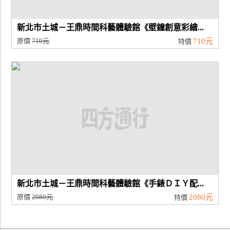
新北市土城－王鼎時間科藝體驗館《壁鐘創意彩繪...
原價
710元
710元
特價
新北市土城－王鼎時間科藝體驗館《手錶ＤＩＹ配...
原價
2080元
2080元
特價