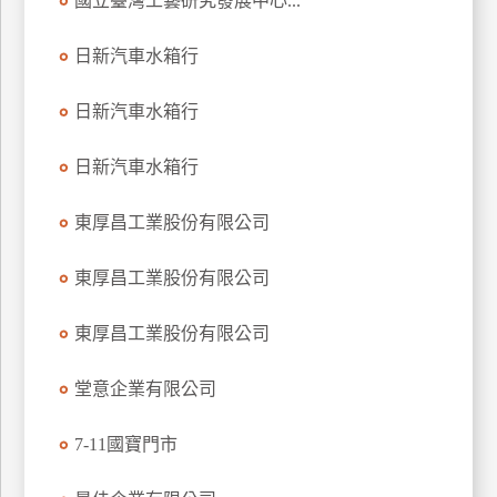
國立臺灣工藝研究發展中心...
玩
樂
日新汽車水箱行
地
圖
日新汽車水箱行
顧
日新汽車水箱行
客
服
務
東厚昌工業股份有限公司
東厚昌工業股份有限公司
顧
客
東厚昌工業股份有限公司
滿
意
堂意企業有限公司
度
7-11國寶門市
訂
單