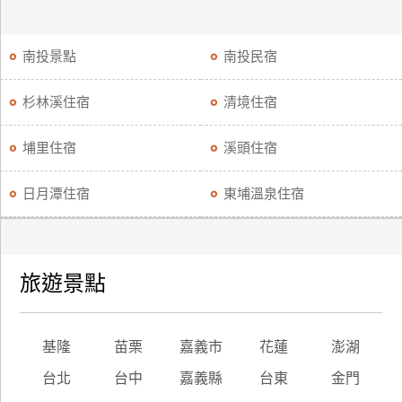
南投景點
南投民宿
杉林溪住宿
清境住宿
埔里住宿
溪頭住宿
日月潭住宿
東埔溫泉住宿
旅遊景點
基隆
苗栗
嘉義市
花蓮
澎湖
台北
台中
嘉義縣
台東
金門