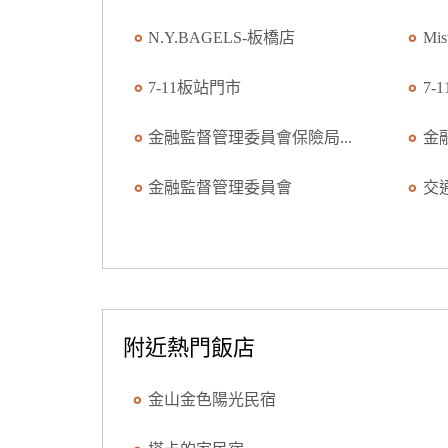
N.Y.BAGELS-板橋店
Mi
7-11板站門市
7-
金融監督管理委員會保險局...
金
金融監督管理委員會
交
附近熱門飯店
金山金色陽光民宿