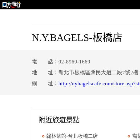
N.Y.BAGELS-板橋店
電 話：02-8969-1669
地 址：新北市板橋區縣民大道二段7號2樓
網 址：
http://nybagelscafe.com/store.asp?s
附近旅遊景點
翰林茶館-台北板橋二店
嚮