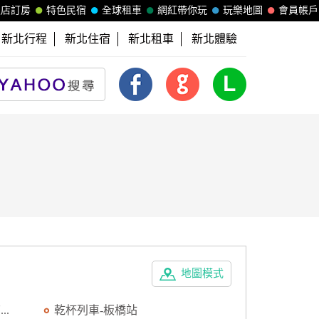
飯店訂房
特色民宿
全球租車
網紅帶你玩
玩樂地圖
會員帳戶
新北行程
新北住宿
新北租車
新北體驗
地圖模式
..
乾杯列車-板橋站