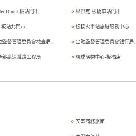
ster Donut-板站門市
星巴克-板橋車站門市
11板站北門市
板橋火車站旅遊服務中心
融監督管理委員會檢查局...
金融監督管理委員會銀行局..
通部高速鐵路工程局
環球購物中心-板橋店
安盛商務旅館