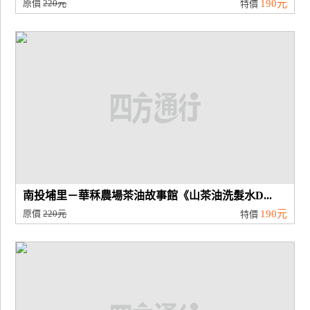
原價
220元
190元
特價
南投埔里－華秝農場茶油故事館《山茶油洗髮水D...
原價
220元
190元
特價