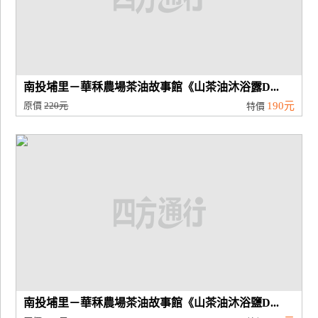
南投埔里－華秝農場茶油故事館《山茶油沐浴露D...
原價
220元
190元
特價
南投埔里－華秝農場茶油故事館《山茶油沐浴鹽D...