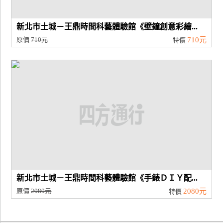
新北市土城－王鼎時間科藝體驗館《壁鐘創意彩繪...
原價
710元
710元
特價
新北市土城－王鼎時間科藝體驗館《手錶ＤＩＹ配...
原價
2080元
2080元
特價