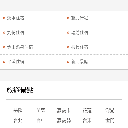
淡水住宿
新北行程
九份住宿
瑞芳住宿
金山溫泉住宿
板橋住宿
平溪住宿
新北景點
旅遊景點
基隆
苗栗
嘉義市
花蓮
澎湖
台北
台中
嘉義縣
台東
金門