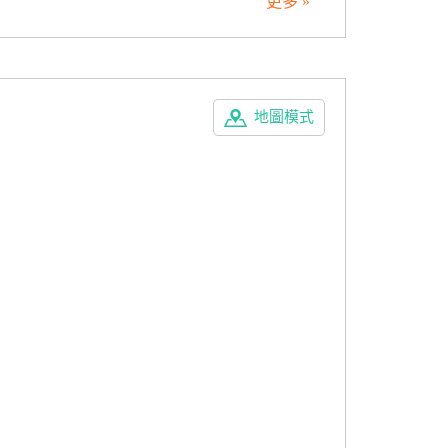
更多 »
地圖模式