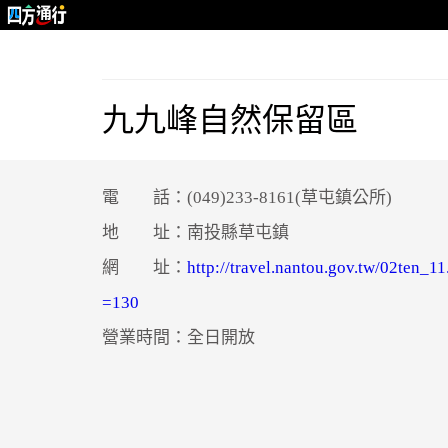
九九峰自然保留區
電 話：(049)233-8161(草屯鎮公所)
地 址：南投縣草屯鎮
網 址：
http://travel.nantou.gov.tw/02ten_11
=130
營業時間：全日開放