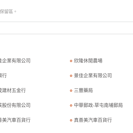
然保留區。
佳企業有限公司
欣隆休閒農場
興行
景佳企業有限公司
茂建材五金行
三豐藥局
萩股份有限公司
中華郵政-草屯南埔郵局
善美汽車百貨行
真善美汽車百貨行