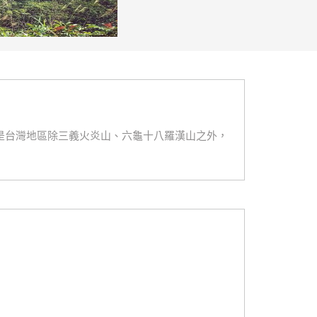
是台灣地區除三義火炎山、六龜十八羅漢山之外，