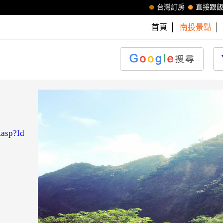
台灣訂房
直接跟
首頁
南投景點
.asp?Id