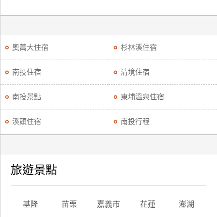
奧萬大住宿
杉林溪住宿
南投住宿
清境住宿
南投景點
東埔溫泉住宿
溪頭住宿
南投行程
旅遊景點
基隆
苗栗
嘉義市
花蓮
澎湖