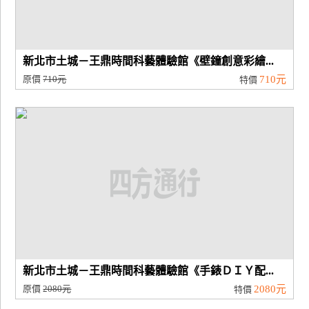
新北市土城－王鼎時間科藝體驗館《壁鐘創意彩繪...
原價
710元
710元
特價
新北市土城－王鼎時間科藝體驗館《手錶ＤＩＹ配...
原價
2080元
2080元
特價