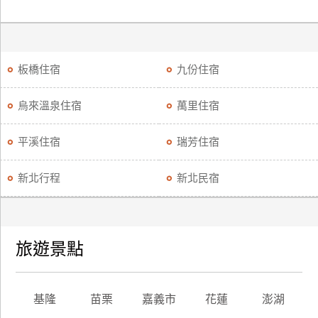
板橋住宿
九份住宿
烏來溫泉住宿
萬里住宿
平溪住宿
瑞芳住宿
新北行程
新北民宿
旅遊景點
基隆
苗栗
嘉義市
花蓮
澎湖