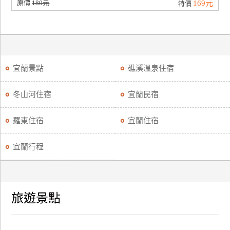
原價
180元
169元
特價
宜蘭景點
礁溪溫泉住宿
冬山河住宿
宜蘭民宿
羅東住宿
宜蘭住宿
宜蘭行程
旅遊景點