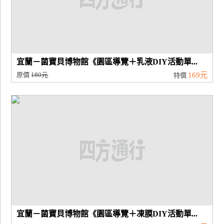
宜蘭－菌寶貝博物館《園區導覽＋乳液DIY活動單...
原價
180元
169元
特價
宜蘭－菌寶貝博物館《園區導覽＋凍膜DIY活動單...