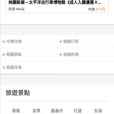
桃園新屋－太平洋自行車博物館《成人入園優惠Ｘ...
原價
900元
870元
特價
中壢住宿
桃園行程
桃園景點
桃園民宿
桃園住宿
旅遊景點
基隆
苗栗
嘉義市
花蓮
澎湖