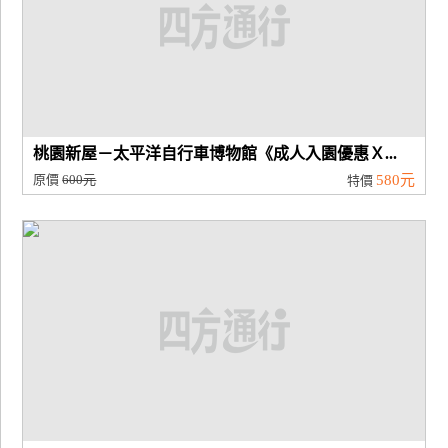
桃園新屋－太平洋自行車博物館《成人入園優惠Ｘ...
原價
600元
580元
特價