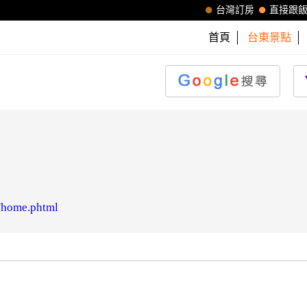
台灣訂房
直接跟
首頁
台東景點
n/home.phtml