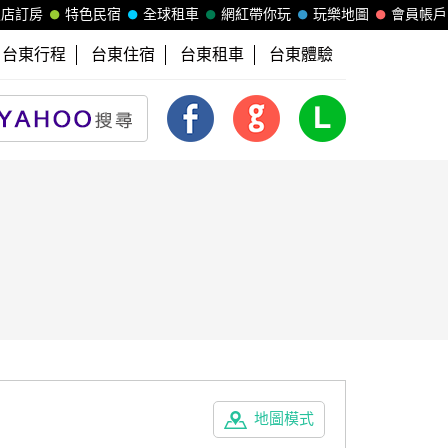
飯店訂房
特色民宿
全球租車
網紅帶你玩
玩樂地圖
會員帳戶
台東行程
台東住宿
台東租車
台東體驗
地圖模式