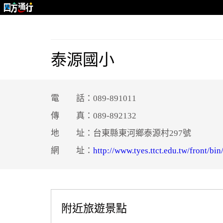
泰源國小
電 話：089-891011
傳 真：089-892132
地 址：台東縣東河鄉泰源村297號
網 址：
http://www.tyes.ttct.edu.tw/front/bi
附近旅遊景點