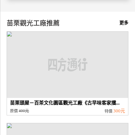
廠
商
苗栗觀光工廠推薦
更多
合
作
旅
伴
計
劃
商
苗栗頭屋－百茶文化園區觀光工廠《古早味客家擂...
品
原價
400元
300元
特價
宣
傳