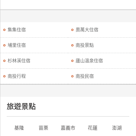
集集住宿
奧萬大住宿
埔里住宿
南投景點
杉林溪住宿
廬山溫泉住宿
南投行程
南投民宿
旅遊景點
基隆
苗栗
嘉義市
花蓮
澎湖