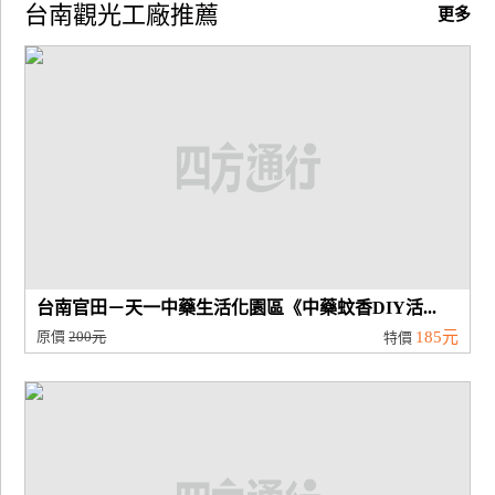
台南觀光工廠推薦
更多
台南官田－天一中藥生活化園區《中藥蚊香DIY活...
原價
200元
185元
特價