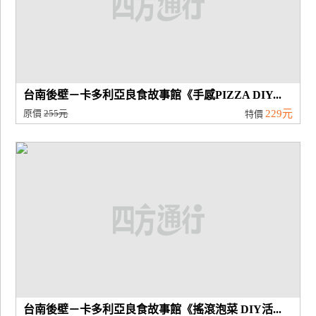
台南後壁－卡多利亞良食故事館《手感PIZZA DIY...
原價
255元
229元
特價
台南後壁－卡多利亞良食故事館《搖滾泡菜 DIY活...