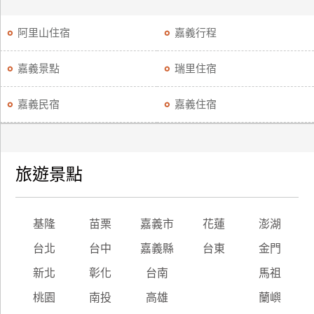
阿里山住宿
嘉義行程
嘉義景點
瑞里住宿
嘉義民宿
嘉義住宿
旅遊景點
基隆
苗栗
嘉義市
花蓮
澎湖
台北
台中
嘉義縣
台東
金門
新北
彰化
台南
馬祖
桃園
南投
高雄
蘭嶼