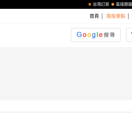
台灣訂房
直接跟
首頁
南投景點