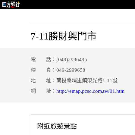
7-11勝財興門市
電 話：(049)2996495
傳 真：049-2999658
地 址：南投縣埔里鎮榮光路1-11號
網 址：
http://emap.pcsc.com.tw/01.htm
附近旅遊景點