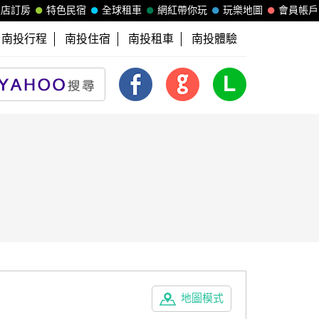
飯店訂房
特色民宿
全球租車
網紅帶你玩
玩樂地圖
會員帳戶
南投行程
南投住宿
南投租車
南投體驗
地圖模式