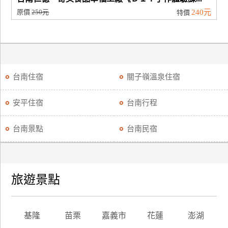
原價
250元
240元
特價
台南住宿
關子嶺溫泉住宿
安平住宿
台南行程
台南景點
台南民宿
旅遊景點
基隆
苗栗
嘉義市
花蓮
澎湖