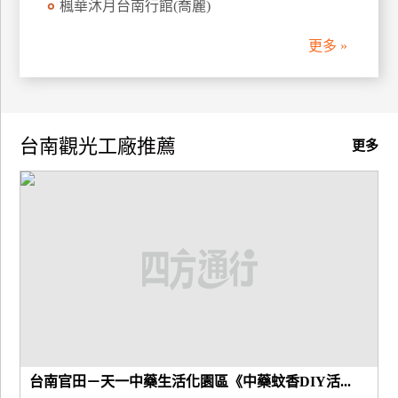
楓華沐月台南行館(喬麗)
更多 »
台南觀光工廠推薦
更多
台南官田－天一中藥生活化園區《中藥蚊香DIY活...