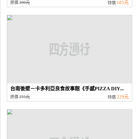
原價
200元
185元
特價
台南後壁－卡多利亞良食故事館《手感PIZZA DIY...
原價
255元
229元
特價