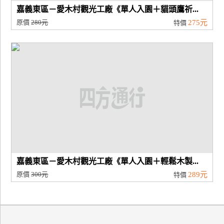
嘉義東區－愛木村觀光工廠《單人入園＋貓頭鷹祈...
原價
280元
275元
特價
嘉義東區－愛木村觀光工廠《單人入園＋輕鬆木製...
原價
300元
289元
特價