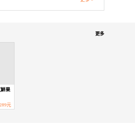
更多
《鮮果
289元