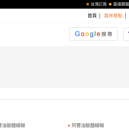
台灣訂房
直接跟
首頁
雲林景點
豐油飯麵線糊
阿豐油飯麵線糊