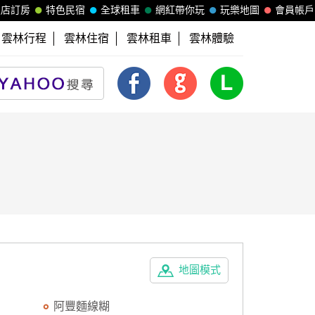
飯店訂房
特色民宿
全球租車
網紅帶你玩
玩樂地圖
會員帳戶
雲林行程
雲林住宿
雲林租車
雲林體驗
地圖模式
阿豐麵線糊