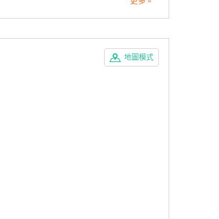
更多 »
地圖模式