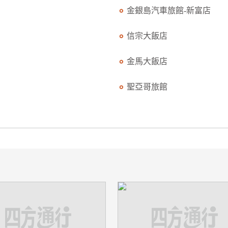
金銀島汽車旅館-新富店
信宗大飯店
金馬大飯店
聖亞哥旅館