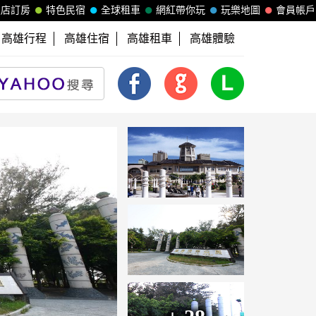
飯店訂房
特色民宿
全球租車
網紅帶你玩
玩樂地圖
會員帳戶
高雄行程
高雄住宿
高雄租車
高雄體驗