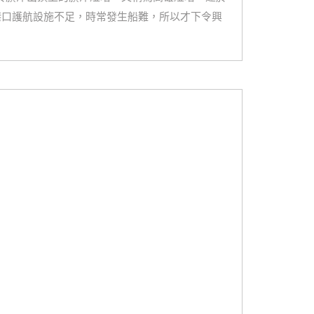
港口護航設施不足，時常發生船難，所以才下令興