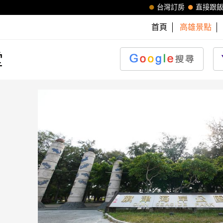
台灣訂房
直接跟
首頁
高雄景點
堂