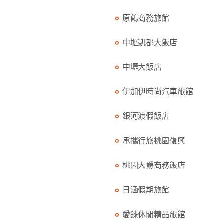
原鶴商務旅館
中壢凱都大飯店
中壢大飯店
伊加伊時尚汽車旅館
銀河渡假飯店
承攜行旅桃園復興
桃園大爵商務飯店
日涵假期旅館
愛錸休閒精品旅館