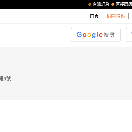
台灣訂房
直接跟
首頁
桃園景點
段8號