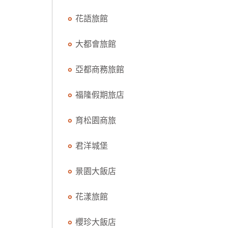
花語旅館
大都會旅館
亞都商務旅館
福隆假期旅店
育松園商旅
君洋城堡
景園大飯店
花漾旅館
櫻珍大飯店