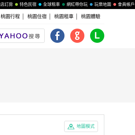
飯店訂房
特色民宿
全球租車
網紅帶你玩
玩樂地圖
會員帳戶
桃園行程
桃園住宿
桃園租車
桃園體驗
地圖模式