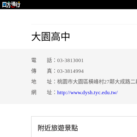
大園高中
電 話：03-3813001
傳 真：03-3814994
地 址：桃園市大園區橫峰村27鄰大成路二
網 址：
http://www.dysh.tyc.edu.tw/
附近旅遊景點