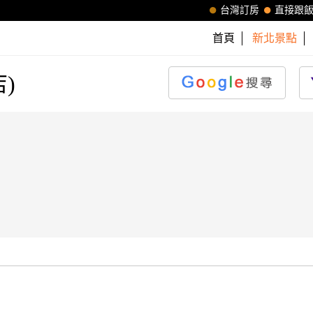
台灣訂房
直接跟
首頁
新北景點
店)