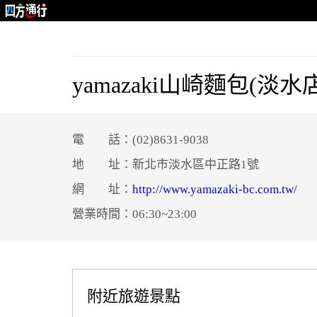
yamazaki山崎麵包(淡水
電 話：(02)8631-9038
地 址：新北市淡水區中正路1號
網 址：
http://www.yamazaki-bc.com.tw/
營業時間：06:30~23:00
附近旅遊景點