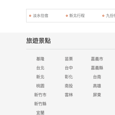
淡水住宿
新北行程
九份
旅遊景點
基隆
苗栗
嘉義市
台北
台中
嘉義縣
新北
彰化
台南
桃園
南投
高雄
新竹市
雲林
屏東
新竹縣
宜蘭