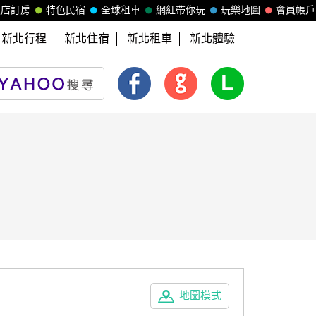
飯店訂房
特色民宿
全球租車
網紅帶你玩
玩樂地圖
會員帳戶
新北行程
新北住宿
新北租車
新北體驗
地圖模式