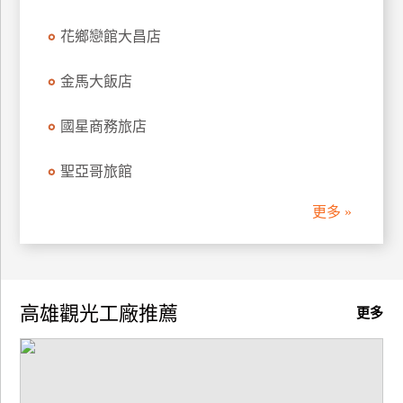
花鄉戀館大昌店
金馬大飯店
國星商務旅店
聖亞哥旅館
更多 »
高雄觀光工廠推薦
更多