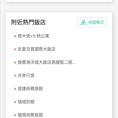
附近熱門飯店
地圖模式
遊大俠x七桃公寓
友愛京賞國際大飯店
旗豐海洋城大飯店高雄駁二館...
兆舍行旅
旅捷商務旅館
瑞城別舘
龍陽商務旅館