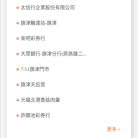
太信行企業股份有限公司
廠
商
旗津輪渡站-旗津
合
作
來吧彩券行
大眾銀行-旗津分行(原高雄二...
旅
伴
7-11旗津門市
計
劃
旗津天后宮
商
元福北港香菇肉羹
品
宣
許願池彩券行
傳
更多 »