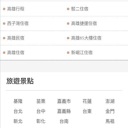
高雄行程
駁二住宿
西子灣住宿
高雄捷運住宿
高雄民宿
高雄85大樓住宿
高雄住宿
新崛江住宿
旅遊景點
基隆
苗栗
嘉義市
花蓮
澎湖
台北
台中
嘉義縣
台東
金門
新北
彰化
台南
馬祖