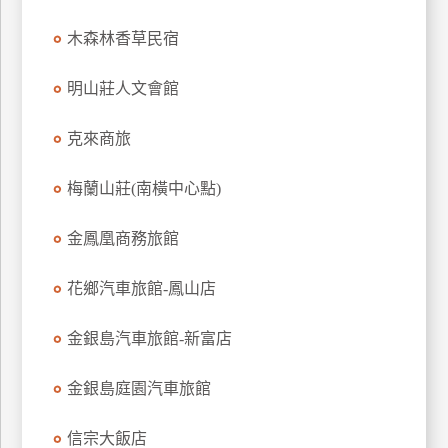
木森林香草民宿
明山莊人文會館
克來商旅
梅蘭山莊(南橫中心點)
金鳳凰商務旅館
花鄉汽車旅館-鳳山店
金銀島汽車旅館-新富店
金銀島庭園汽車旅館
信宗大飯店