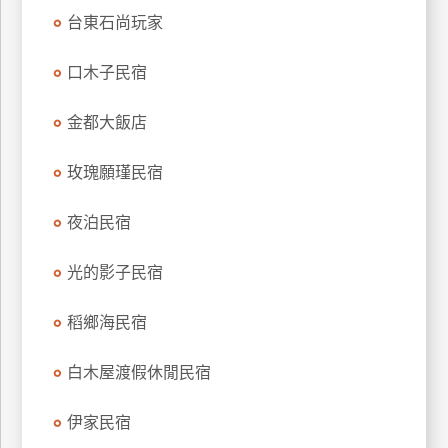
台東石尚玩家
口木子民宿
金都大飯店
玫瑰願瑾民宿
夜泊民宿
光的影子民宿
稻鄉海民宿
白木屋渡假休閒民宿
伊家民宿