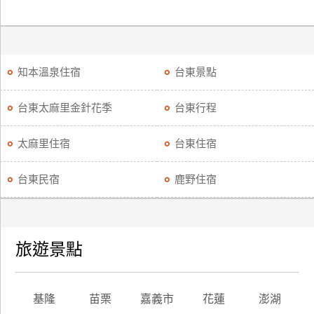
知本溫泉住宿
台東景點
台東太麻里金針花季
台東行程
太麻里住宿
台東住宿
台東民宿
鹿野住宿
旅遊景點
基隆
苗栗
嘉義市
花蓮
澎湖